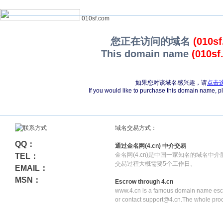
010sf.com
您正在访问的域名
(010s
This domain name
(010sf
如果您对该域名感兴趣，请
点击
If you would like to purchase this domain name, 
域名交易方式：
QQ：
通过金名网(4.cn) 中介交易
金名网(4.cn)是中国一家知名的域名中
TEL：
交易过程大概需要5个工作日。
EMAIL：
MSN：
Escrow through 4.cn
www.4.cn is a famous domain name escr
or contact support@4.cn.The whole pro