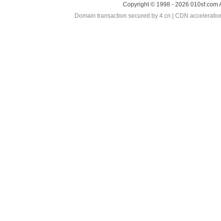
Copyright © 1998 - 2026 010sf.com 
Domain transaction secured by 4.cn | CDN accelerati